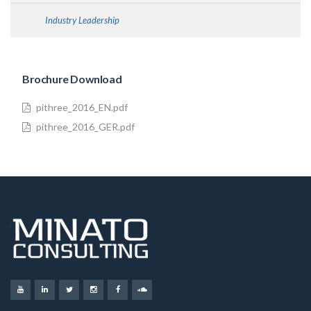
Industry Leadership
Brochure Download
pithree_2016_EN.pdf
pithree_2016_GER.pdf