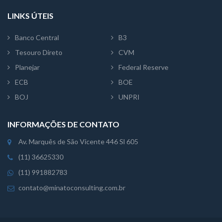
LINKS ÚTEIS
Banco Central
B3
Tesouro Direto
CVM
Planejar
Federal Reserve
ECB
BOE
BOJ
UNPRI
INFORMAÇÕES DE CONTATO
Av. Marquês de São Vicente 446 Sl 605
(11) 36625330
(11) 991882783
contato@minatoconsulting.com.br