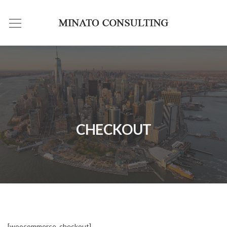
CHECKOUT
[woocommerce_checkout]